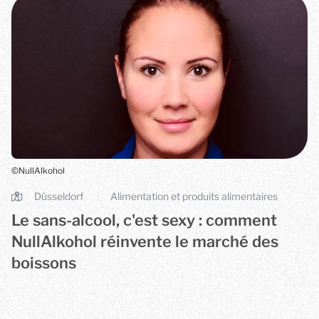
©NullAlkohol
Düsseldorf
Alimentation et produits alimentaires
|
Le sans-alcool, c'est sexy : comment
NullAlkohol réinvente le marché des
boissons
NullAlkohol rassemble des boissons sans alcool provenant d'