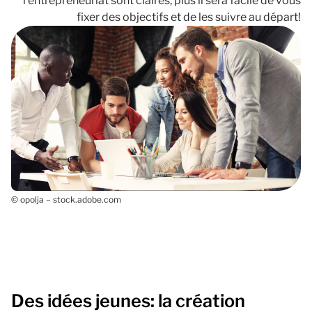
l'entrepreneuriat sont claires, plus il sera facile de vous
fixer des objectifs et de les suivre au départ!
© opolja – stock.adobe.com
Des idées jeunes: la création