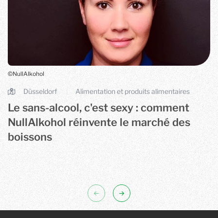
©NullAlkohol
Düsseldorf
Alimentation et produits alimentaires
|
Le sans-alcool, c'est sexy : comment
NullAlkohol réinvente le marché des
boissons
NullAlkohol rassemble des boissons sans alcool provenant d'