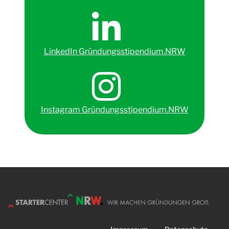
LinkedIn Gründungsstipendium.NRW
Instagram Gründungsstipendium.NRW