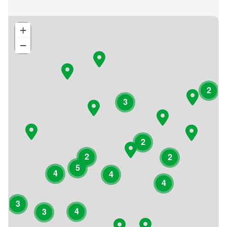
+
−
2
3
2
2
2
5
4
4
4
3
4
3