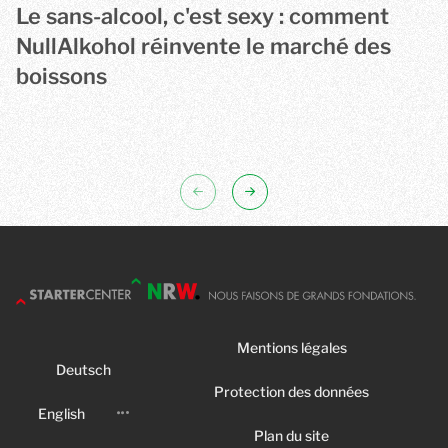
Le sans-alcool, c'est sexy : comment
NullAlkohol réinvente le marché des
boissons
NullAlkohol rassemble des boissons sans alcool provenant d'
Mentions légales
Deutsch
Protection des données
English
Plan du site