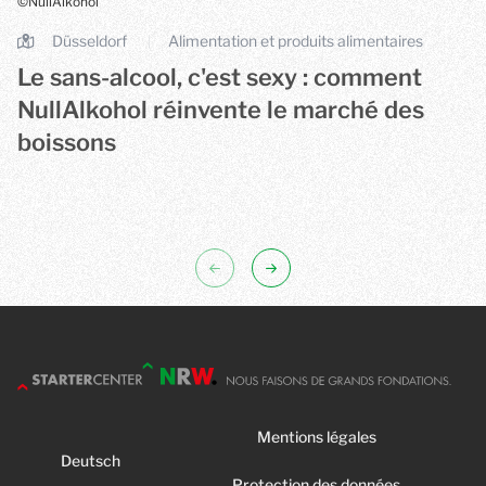
©NullAlkohol
Düsseldorf
Alimentation et produits alimentaires
|
Le sans-alcool, c'est sexy : comment
NullAlkohol réinvente le marché des
boissons
NullAlkohol rassemble des boissons sans alcool provenant d'
Mentions légales
Deutsch
Protection des données