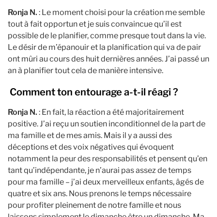
Ronja N.
: Le moment choisi pour la création me semble
tout à fait opportun et je suis convaincue qu’il est
possible de le planifier, comme presque tout dans la vie.
Le désir de m’épanouir et la planification qui va de pair
ont mûri au cours des huit dernières années. J’ai passé un
an à planifier tout cela de manière intensive.
Comment ton entourage a-t-il réagi ?
Ronja N.
: En fait, la réaction a été majoritairement
positive. J’ai reçu un soutien inconditionnel de la part de
ma famille et de mes amis. Mais il y a aussi des
déceptions et des voix négatives qui évoquent
notamment la peur des responsabilités et pensent qu’en
tant qu’indépendante, je n’aurai pas assez de temps
pour ma famille – j’ai deux merveilleux enfants, âgés de
quatre et six ans. Nous prenons le temps nécessaire
pour profiter pleinement de notre famille et nous
laissons simplement le dimanche être un dimanche. Ma