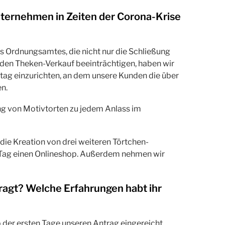
ternehmen in Zeiten der Corona-Krise
s Ordnungsamtes, die nicht nur die Schließung
 den Theken-Verkauf beeinträchtigen, haben wir
stag einzurichten, an dem unsere Kunden die über
n.
ung von Motivtorten zu jedem Anlass im
die Kreation von drei weiteren Törtchen-
en-Tag einen Onlineshop. Außerdem nehmen wir
ragt? Welche Erfahrungen habt ihr
b der ersten Tage unseren Antrag eingereicht.