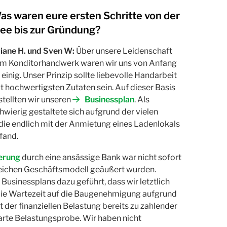
as waren eure ersten Schritte von der
dee bis zur Gründung?
iane H. und Sven W:
Über unsere Leidenschaft
m Konditorhandwerk waren wir uns von Anfang
 einig. Unser Prinzip sollte liebevolle Handarbeit
t hochwertigsten Zutaten sein. Auf dieser Basis
stellten wir unseren
Businessplan
. Als
hwierig gestaltete sich aufgrund der vielen
die endlich mit der Anmietung eines Ladenlokals
fand.
erung
durch eine ansässige Bank war nicht sofort
greichen Geschäftsmodell geäußert wurden.
 Businessplans dazu geführt, dass wir letztlich
 die Wartezeit auf die Baugenehmigung aufgrund
der finanziellen Belastung bereits zu zahlender
arte Belastungsprobe. Wir haben nicht