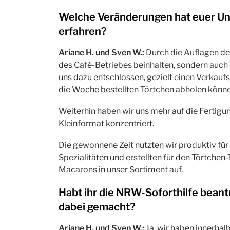
Welche Veränderungen hat euer Un
erfahren?
Ariane H. und Sven W.:
Durch die Auflagen de
des Café-Betriebes beinhalten, sondern auch
uns dazu entschlossen, gezielt einen Verkauf
die Woche bestellten Törtchen abholen könne
Weiterhin haben wir uns mehr auf die Fertig
Kleinformat konzentriert.
Die gewonnene Zeit nutzten wir produktiv für 
Spezialitäten und erstellten für den Törtch
Macarons in unser Sortiment auf.
Habt ihr die NRW-Soforthilfe beant
dabei gemacht?
Ariane H. und Sven W.:
Ja, wir haben innerhal