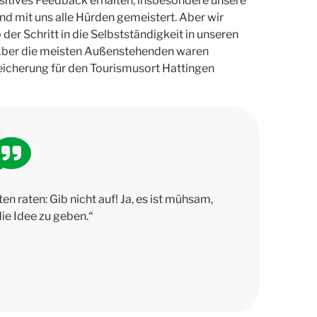
sitives Feedback erhalten, insbesondere unsere
d mit uns alle Hürden gemeistert. Aber wir
der Schritt in die Selbstständigkeit in unseren
. Aber die meisten Außenstehenden waren
reicherung für den Tourismusort Hattingen
n raten: Gib nicht auf! Ja, es ist mühsam,
die Idee zu geben.“