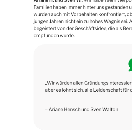
Ariane H. und Sven W.:
Wir haben sehr viel po
Familien haben immer hinter uns gestanden un
wurden auch mit Vorbehalten konfrontiert, ob 
jungen Jahren nicht ein zu hohes Wagnis sei
begeistert von der Geschäftsidee, die als Be
empfunden wurde.
„Wir würden allen Gründungsinteressierte
aber es lohnt sich, alle Leidenschaft für 
– Ariane Hensch und Sven Walton