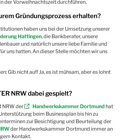
n der Vorweihnachtszeit durchführen.
Eurem Gründungsprozess erhalten?
stitutionen haben uns bei der Umsetzung unserer
rderung Hattingen
, die Bankberater, unsere
denbauer und natürlich unsere liebe Familie und
ür uns hatten. An dieser Stelle möchten wir uns
: Gib nicht auf! Ja, es ist mühsam, aber es lohnt
ER NRW dabei gespielt?
R NRW der
Handwerkskammer Dortmund
hat
 Unterstützung beim Businessplan bis hin zu
enterminen zur Besichtigung und Beurteilung der
NRW
der Handwerkskammer Dortmund immer an
engem Kontakt.