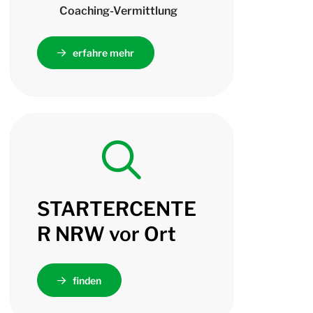
Coaching-Vermittlung
erfahre mehr
STARTERCENTE
R
NRW vor Ort
finden