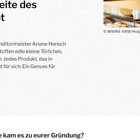
eite des
t
© MWIKE NRW/Holg
Konditormeister Ariane Hensch
offen edle kleine Törtchen,
. Jedes Produkt, das in
t für sich: Ein Genuss für
 kam es zu eurer Gründung?