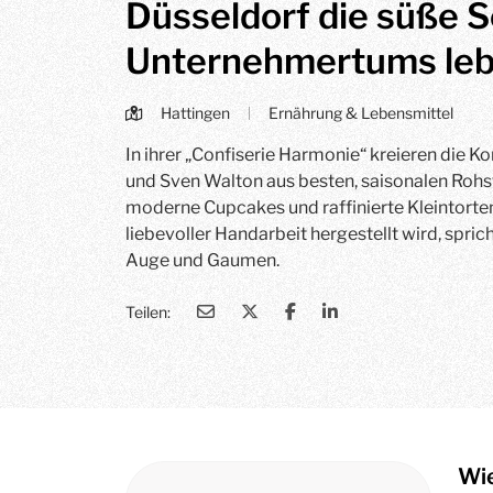
Düsseldorf die süße S
Unternehmertums leb
Hattingen
Ernährung & Lebensmittel
|
In ihrer „Confiserie Harmonie“ kreieren die 
und Sven Walton aus besten, saisonalen Rohst
moderne Cupcakes und raffinierte Kleintorten
liebevoller Handarbeit hergestellt wird, sprich
Auge und Gaumen.
Teilen:
Wie