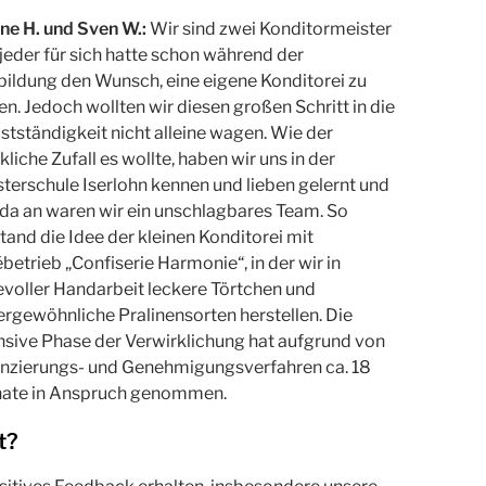
ne H. und Sven W.:
Wir sind zwei Konditormeister
jeder für sich hatte schon während der
ildung den Wunsch, eine eigene Konditorei zu
en. Jedoch wollten wir diesen großen Schritt in die
stständigkeit nicht alleine wagen. Wie der
kliche Zufall es wollte, haben wir uns in der
terschule Iserlohn kennen und lieben gelernt und
da an waren wir ein unschlagbares Team. So
tand die Idee der kleinen Konditorei mit
betrieb „Confiserie Harmonie“, in der wir in
evoller Handarbeit leckere Törtchen und
rgewöhnliche Pralinensorten herstellen. Die
nsive Phase der Verwirklichung hat aufgrund von
nzierungs- und Genehmigungsverfahren ca. 18
ate in Anspruch genommen.
t?