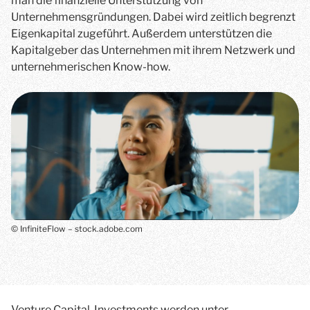
man die finanzielle Unterstützung von
Unternehmensgründungen. Dabei wird zeitlich begrenzt
Eigenkapital zugeführt. Außerdem unterstützen die
Kapitalgeber das Unternehmen mit ihrem Netzwerk und
unternehmerischen Know-how.
© InfiniteFlow – stock.adobe.com
Venture Capital-Investments
werden unter