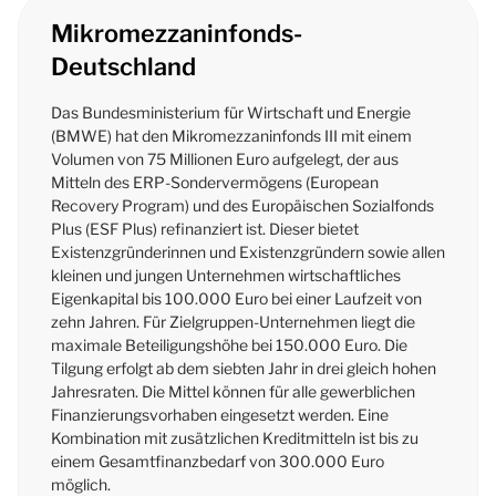
Mikromezzaninfonds-
Deutschland
Das Bundesministerium für Wirtschaft und Energie
(BMWE) hat den Mikromezzaninfonds III mit einem
Volumen von 75 Millionen Euro aufgelegt, der aus
Mitteln des ERP-Sondervermögens (European
Recovery Program) und des Europäischen Sozialfonds
Plus (ESF Plus) refinanziert ist. Dieser bietet
Existenzgründerinnen und Existenzgründern sowie allen
kleinen und jungen Unternehmen wirtschaftliches
Eigenkapital bis 100.000 Euro bei einer Laufzeit von
zehn Jahren. Für Zielgruppen-Unternehmen liegt die
maximale Beteiligungshöhe bei 150.000 Euro. Die
Tilgung erfolgt ab dem siebten Jahr in drei gleich hohen
Jahresraten. Die Mittel können für alle gewerblichen
Finanzierungsvorhaben eingesetzt werden. Eine
Kombination mit zusätzlichen Kreditmitteln ist bis zu
einem Gesamtfinanzbedarf von 300.000 Euro
möglich.