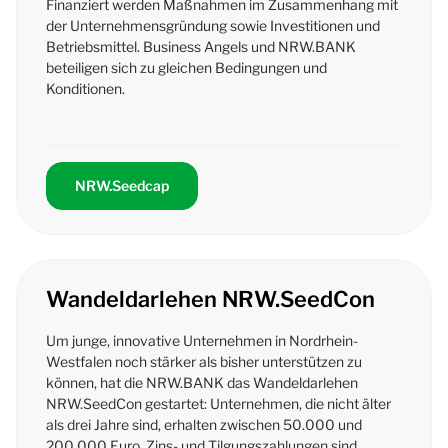
Finanziert werden Maßnahmen im Zusammenhang mit
der Unternehmensgründung sowie Investitionen und
Betriebsmittel.
Business Angels
und NRW.BANK
beteiligen sich zu gleichen Bedingungen und
Konditionen.
NRW.Seedcap
Wandeldarlehen NRW.SeedCon
Um junge, innovative Unternehmen in Nordrhein-
Westfalen noch stärker als bisher unterstützen zu
können, hat die NRW.BANK das Wandeldarlehen
NRW.SeedCon gestartet: Unternehmen, die nicht älter
als drei Jahre sind, erhalten zwischen 50.000 und
200.000 Euro. Zins- und Tilgungszahlungen sind