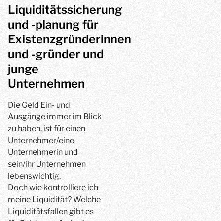
Liquiditätssicherung
und -planung für
Existenzgründerinnen
und -gründer und
junge
Unternehmen
Die Geld Ein- und
Ausgänge immer im Blick
zu haben, ist für einen
Unternehmer/eine
Unternehmerin und
sein/ihr Unternehmen
lebenswichtig.
Doch wie kontrolliere ich
meine Liquidität? Welche
Liquiditätsfallen gibt es