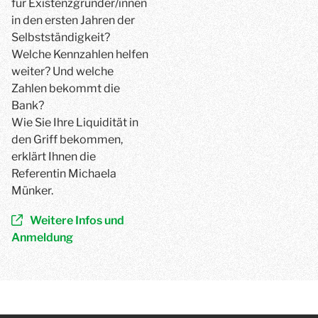
für Existenzgründer/innen
in den ersten Jahren der
Selbstständigkeit?
Welche Kennzahlen helfen
weiter? Und welche
Zahlen bekommt die
Bank?
Wie Sie Ihre Liquidität in
den Griff bekommen,
erklärt Ihnen die
Referentin Michaela
Münker.
Weitere Infos und
Anmeldung