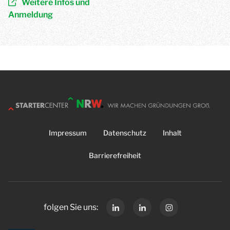
Weitere Infos und
Anmeldung
Impressum
Datenschutz
Inhalt
Barrierefreiheit
folgen Sie uns: