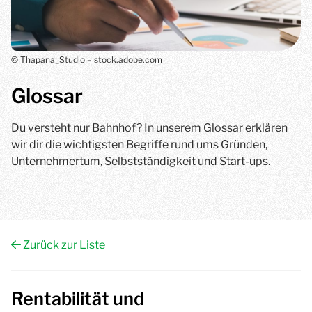
© Thapana_Studio – stock.adobe.com
Glossar
Du versteht nur Bahnhof? In unserem Glossar erklären
wir dir die wichtigsten Begriffe rund ums Gründen,
Unternehmertum, Selbstständigkeit und Start-ups.
Zurück zur Liste
Rentabilität und