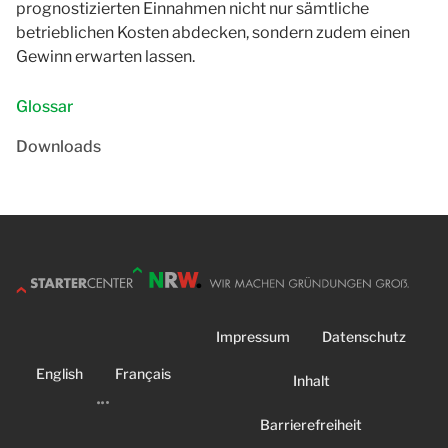
prognostizierten Einnahmen nicht nur sämtliche
betrieblichen Kosten abdecken, sondern zudem einen
Gewinn erwarten lassen.
Glossar
Downloads
Impressum
Datenschutz
English
Français
Inhalt
Barrierefreiheit