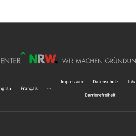
Impressum
Datenschutz
Inha
nglish
Français
Barrierefreiheit