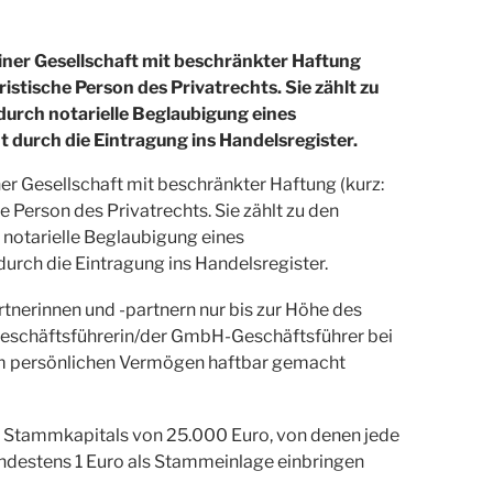
iner Gesellschaft mit beschränkter Haftung
istische Person des Privatrechts. Sie zählt zu
durch notarielle Beglaubigung eines
t durch die Eintragung ins Handelsregister.
er Gesellschaft mit beschränkter Haftung (kurz:
 Person des Privatrechts. Sie zählt zu den
 notarielle Beglaubigung eines
durch die Eintragung ins Handelsregister.
nerinnen und -partnern nur bis zur Höhe des
schäftsführerin/der GmbH-Geschäftsführer bei
nem persönlichen Vermögen haftbar gemacht
s Stammkapitals von 25.000 Euro, von denen jede
indestens 1 Euro als Stammeinlage einbringen