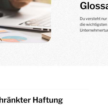
Gloss
Du versteht nur
die wichtigsten
Unternehmertum,
chränkter Haftung