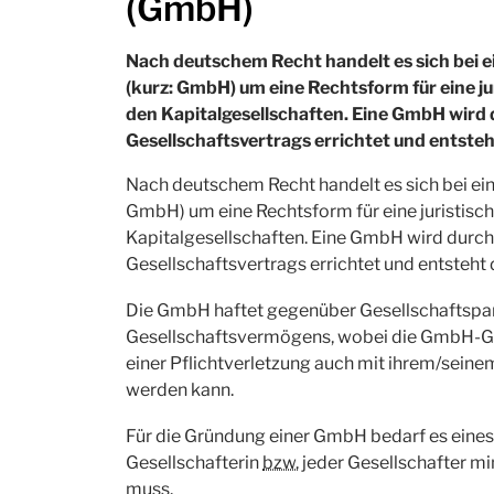
(GmbH)
Nach deutschem Recht handelt es sich bei e
(kurz: GmbH) um eine Rechtsform für eine jur
den Kapitalgesellschaften. Eine GmbH wird 
Gesellschaftsvertrags errichtet und entsteh
Nach deutschem Recht handelt es sich bei ein
GmbH) um eine Rechtsform für eine juristische
Kapitalgesellschaften. Eine GmbH wird durch
Gesellschaftsvertrags errichtet und entsteht 
Die GmbH haftet gegenüber Gesellschaftspart
Gesellschaftsvermögens, wobei die GmbH-Ge
einer Pflichtverletzung auch mit ihrem/sei
werden kann.
Für die Gründung einer GmbH bedarf es eine
Gesellschafterin
bzw.
jeder Gesellschafter m
muss.