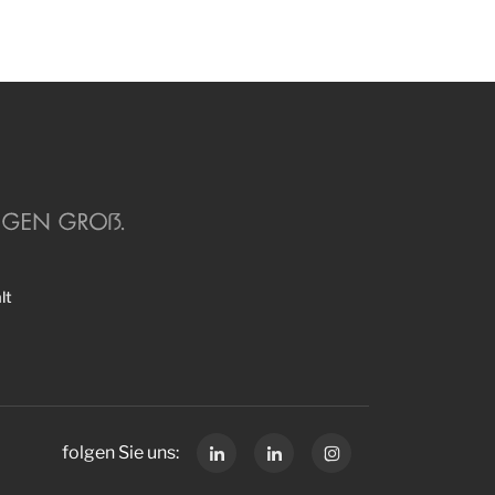
lt
folgen Sie uns: